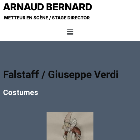
Falstaff / Giuseppe Verdi
Costumes