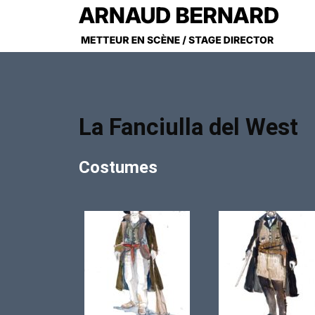
La Fanciulla del West
Costumes