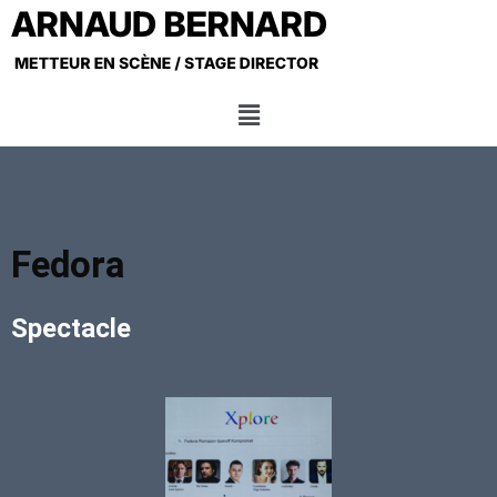
Fedora
Spectacle